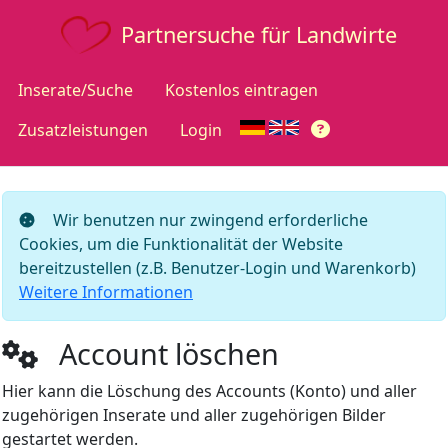
Partnersuche für Landwirte
Inserate/Suche
Kostenlos eintragen
Zusatzleistungen
Login
Wir benutzen nur zwingend erforderliche
Cookies, um die Funktionalität der Website
bereitzustellen (z.B. Benutzer-Login und Warenkorb)
Weitere Informationen
Account löschen
Hier kann die Löschung des Accounts (Konto) und aller
zugehörigen Inserate und aller zugehörigen Bilder
gestartet werden.