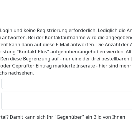
gin und keine Registrierung erforderlich. Lediglich die A
zu antworten. Bei der Kontaktaufnahme wird die angegeben
rent kann dann auf diese E-Mail antworten. Die Anzahl der A
istung "Kontakt Plus" aufgehoben/angehoben werden. Alter
ßen diese Begrenzung auf - nur eine der drei bestellbaren
oder Geprüfter Eintrag markierte Inserate - hier sind meh
achs nachsehen.
rtal? Damit kann sich Ihr "Gegenüber" ein Bild von Ihnen