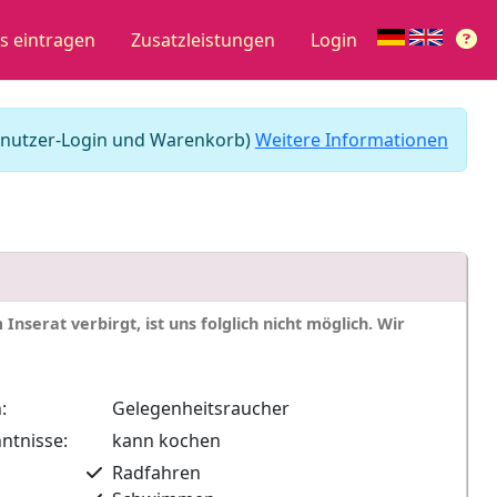
s eintragen
Zusatzleistungen
Login
 Benutzer-Login und Warenkorb)
Weitere Informationen
nserat verbirgt, ist uns folglich nicht möglich. Wir
:
Gelegenheitsraucher
ntnisse:
kann kochen
Radfahren