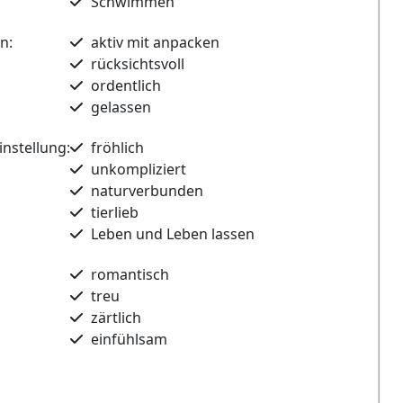
Schwimmen
n:
aktiv mit anpacken
rücksichtsvoll
ordentlich
gelassen
nstellung:
fröhlich
unkompliziert
naturverbunden
tierlieb
Leben und Leben lassen
romantisch
treu
zärtlich
einfühlsam