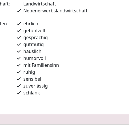
haft:
Landwirtschaft
Nebenerwerbslandwirtschaft
ten:
ehrlich
gefühlvoll
gesprächig
gutmütig
häuslich
humorvoll
mit Familiensinn
ruhig
sensibel
zuverlässig
schlank