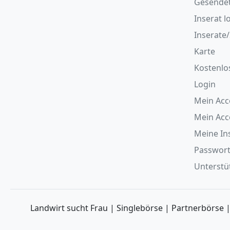
Gesende
Inserat l
Inserate
Karte
Kostenlo
Login
Mein Acc
Mein Ac
Meine In
Passwort
Unterstüt
Landwirt sucht Frau | Singlebörse | Partnerbörse 