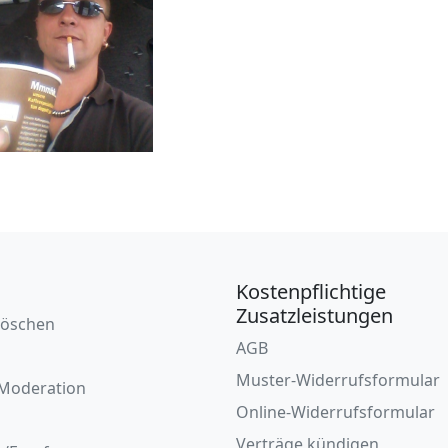
Kostenpflichtige
Zusatzleistungen
löschen
AGB
Muster-Widerrufsformular
Moderation
Online-Widerrufsformular
Verträge kündigen