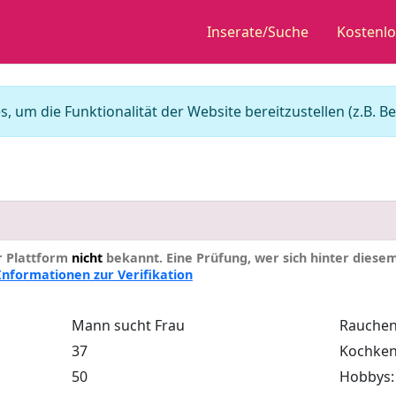
Inserate/Suche
Kostenlo
, um die Funktionalität der Website bereitzustellen (z.B.
er Plattform
nicht
bekannt. Eine Prüfung, wer sich hinter diesem I
Informationen zur Verifikation
Mann sucht Frau
Rauchen
37
Kochken
50
Hobbys: