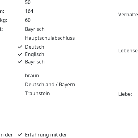
50
m:
164
Verhalte
 kg:
60
t:
Bayrisch
Hauptschulabschluss
Deutsch
Lebensei
Englisch
Bayrisch
braun
Deutschland / Bayern
Traunstein
Liebe:
in der
Erfahrung mit der