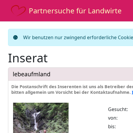
Partnersuche für Landwirte
Wir benutzen nur zwingend erforderliche Cookies
Inserat
lebeaufmland
Die Postanschrift des Inserenten ist uns als Betreiber d
bitten allgemein um Vorsicht bei der Kontaktaufnahme.
Gesucht:
von:
bis: