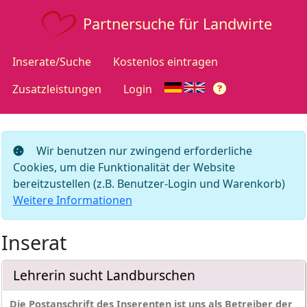
Partnersuche für Landwirte
Inserate/Suche
Kostenlos eintragen
Zusatzleistungen
Login
Wir benutzen nur zwingend erforderliche
Cookies, um die Funktionalität der Website
bereitzustellen (z.B. Benutzer-Login und Warenkorb)
Weitere Informationen
Inserat
Lehrerin sucht Landburschen
Die Postanschrift des Inserenten ist uns als Betreiber der