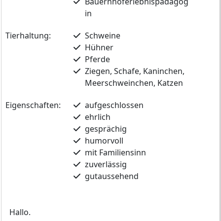
Bauernhoferlebnispädagog
in
Tierhaltung:
Schweine
Hühner
Pferde
Ziegen, Schafe, Kaninchen,
Meerschweinchen, Katzen
Eigenschaften:
aufgeschlossen
ehrlich
gesprächig
humorvoll
mit Familiensinn
zuverlässig
gutaussehend
Hallo.