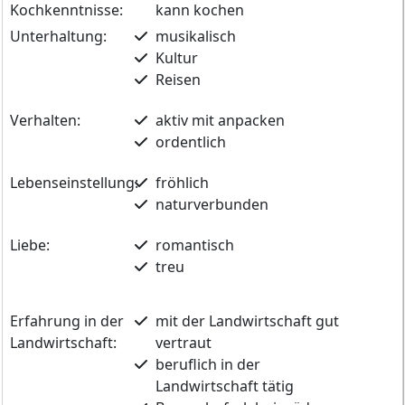
Kochkenntnisse:
kann kochen
Unterhaltung:
musikalisch
Kultur
Reisen
Verhalten:
aktiv mit anpacken
ordentlich
Lebenseinstellung:
fröhlich
naturverbunden
Liebe:
romantisch
treu
Erfahrung in der
mit der Landwirtschaft gut
Landwirtschaft:
vertraut
beruflich in der
Landwirtschaft tätig